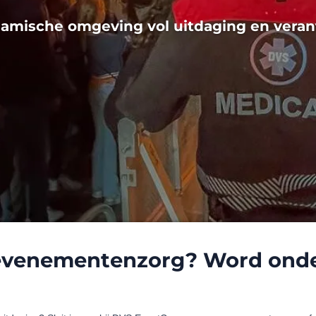
namische omgeving vol uitdaging en veran
evenementenzorg? Word onde