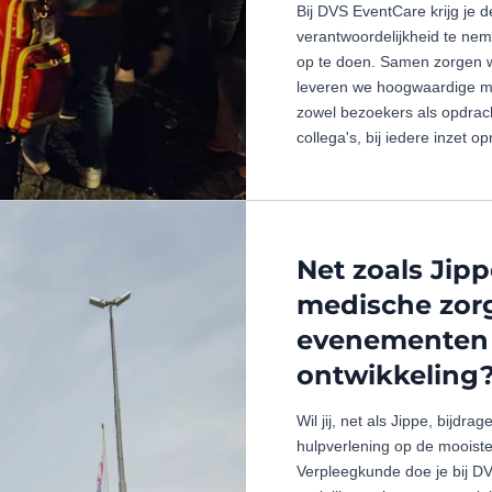
Bij DVS EventCare krijg je d
verantwoordelijkheid te nem
op te doen. Samen zorgen 
leveren we hoogwaardige m
zowel bezoekers als opdrac
collega's, bij iedere inzet o
Net zoals Jip
medische zor
evenementen 
ontwikkeling
Wil jij, net als Jippe, bijd
hulpverlening op de mooist
Verpleegkunde doe je bij D