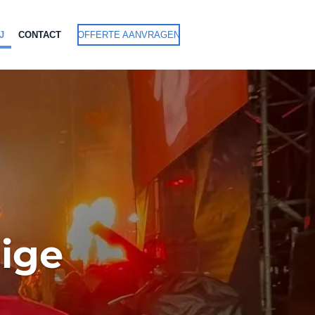
J
CONTACT
OFFERTE AANVRAGEN
ige