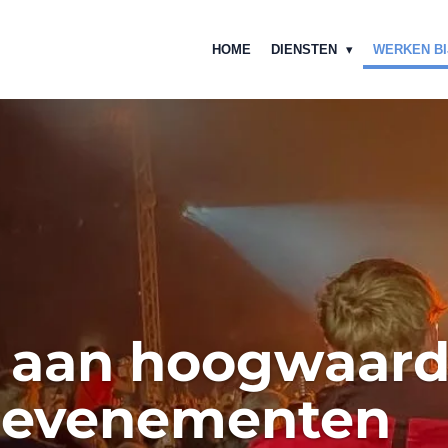
HOME
DIENSTEN
WERKEN BI
 aan hoogwaard
p evenementen