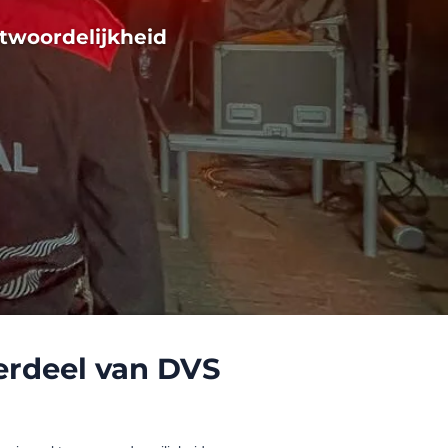
twoordelijkheid
rdeel van DVS