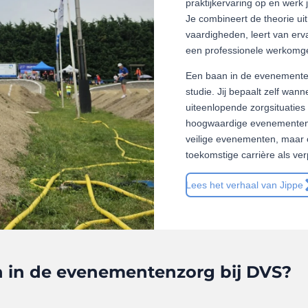
praktijkervaring op en werk 
Je combineert de theorie uit
vaardigheden, leert van erva
een professionele werkomg
Een baan in de evenementenz
studie. Jij bepaalt zelf wann
uiteenlopende zorgsituaties
hoogwaardige evenementenz
veilige evenementen, maar 
toekomstige carrière als ve
Lees het verhaal van Jippe
 in de evenementenzorg bij DVS?