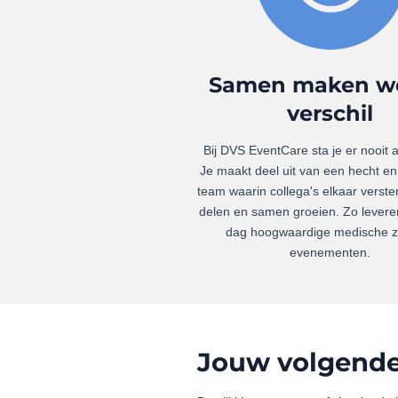
Samen maken w
verschil
Bij DVS EventCare sta je er nooit a
Je maakt deel uit van een hecht e
team waarin collega's elkaar verste
delen en samen groeien. Zo levere
dag hoogwaardige medische z
evenementen.
Jouw volgende 