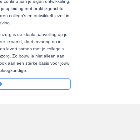
je continu aan je eigen ontwikkeling.
 je opleiding met praktijkgerichte
ren collega's en ontwikkelt jezelf in
eving.
org is de ideale aanvulling op je
eer je werkt, doet ervaring op in
 en levert samen met je collega's
org. Zo bouw je niet alleen aan
ook aan een sterke basis voor jouw
rpleegkundige.