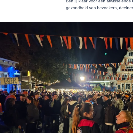
Ben jij klaar voor een afwisselende
gezondheid van bezoekers, deelne