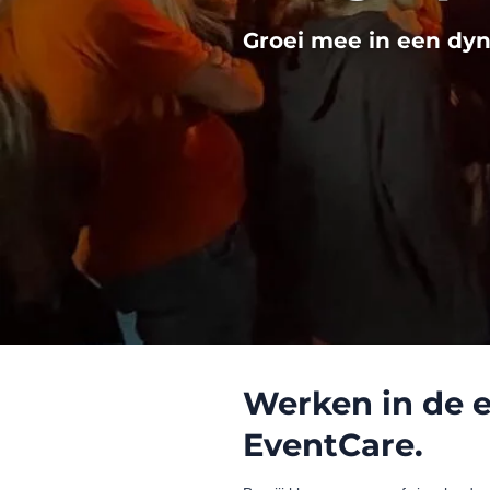
Groei mee in een dy
Werken in de 
EventCare.