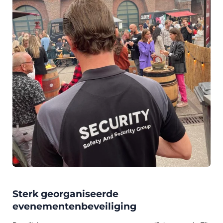
Sterk georganiseerde
evenementenbeveiliging