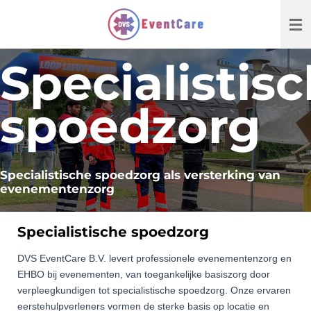
Ga
direct
naar
Specialistis
de
hoofdinhoud
spoedzorg
Specialistische spoedzorg als versterking van
evenementenzorg
Specialistische spoedzorg
DVS EventCare B.V. levert professionele evenementenzorg en
EHBO bij evenementen, van toegankelijke basiszorg door
verpleegkundigen tot specialistische spoedzorg. Onze ervaren
eerstehulpverleners vormen de sterke basis op locatie en