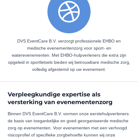
DVS EventCare B.V. verzorgt professionele EHBO en
medische evenementenzorg voor sport‑ en
waterevenementen. Met EHBO‑hulpverleners die extra zijn
opgeleid in sportletsels bieden wij betrouwbare medische zorg,
volledig afgestemd op uw evenement.
Verpleegkundige expertise als
versterking van evenementenzorg
Binnen DVS EventCare B.V. vormen onze eerstehulpverleners
de basis van toegankelijke en goed georganiseerde medische
zorg op evenementen. Voor evenementen met een verhoogd
risicoprofiel of specifieke zorgbehoefte kunnen wij onze