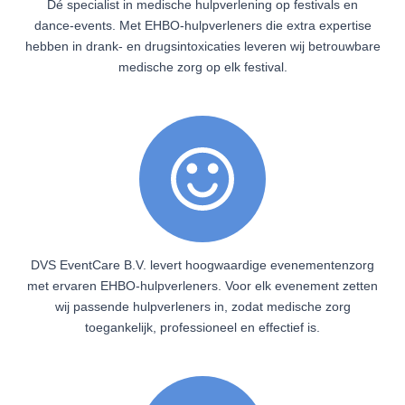
Dé specialist in medische hulpverlening op festivals en
dance‑events. Met EHBO‑hulpverleners die extra expertise
hebben in drank- en drugsintoxicaties leveren wij betrouwbare
medische zorg op elk festival.
DVS EventCare B.V. levert hoogwaardige evenementenzorg
met ervaren EHBO‑hulpverleners. Voor elk evenement zetten
wij passende hulpverleners in, zodat medische zorg
toegankelijk, professioneel en effectief is.