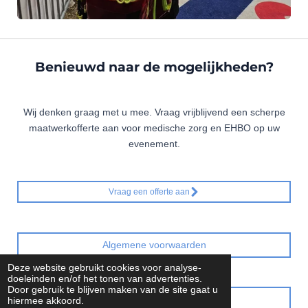
Benieuwd naar de mogelijkheden?
Wij denken graag met u mee. Vraag vrijblijvend een scherpe
maatwerkofferte aan voor medische zorg en EHBO op uw
evenement.
Vraag een offerte aan
Algemene voorwaarden
Deze website gebruikt cookies voor analyse-
doeleinden en/of het tonen van advertenties.
Door gebruik te blijven maken van de site gaat u
Offerte aanvragen
hiermee akkoord.