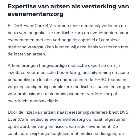
Expertise van artsen als versterking van
evenementenzorg
Bij DVS EventCare B.V. vormen onze eerstehulpverleners de
basis van toegankelijke medische zorg op evenementen. Voor
evenementen met een verhoogd risicoprofiel of complexe
medische vraagstukken kunnen wij deze basis versterken met
de inzet van artsen.
Artsen brengen hoogwaardige medische expertise en zijn
inzetbaar voor medische beoordeling, besluitvorming en acute
behandeling op locatie. Zij ondersteunen de EHBO‑teams en
verpleegkundigen bij complexere medische situaties en zorgen
voor professionele afstemming wanneer verdere zorg of
overdracht noodzakelijk is.
Door de inzet van artsen naast eerstehulpverleners biedt DVS
EventCare medische evenementenzorg op maat, afgestemd
op de aard, omvang en risico’s van ieder evenement. Zo
combineren wij toegankelijkheid met medische diepgang en