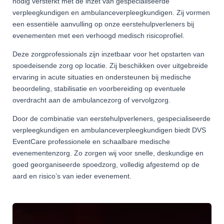
nodig versterkt met de inzet van gespecialiseerde
verpleegkundigen en ambulanceverpleegkundigen. Zij vormen
een essentiële aanvulling op onze eerstehulpverleners bij
evenementen met een verhoogd medisch risicoprofiel.
Deze zorgprofessionals zijn inzetbaar voor het opstarten van
spoedeisende zorg op locatie. Zij beschikken over uitgebreide
ervaring in acute situaties en ondersteunen bij medische
beoordeling, stabilisatie en voorbereiding op eventuele
overdracht aan de ambulancezorg of vervolgzorg.
Door de combinatie van eerstehulpverleners, gespecialiseerde
verpleegkundigen en ambulanceverpleegkundigen biedt DVS
EventCare professionele en schaalbare medische
evenementenzorg. Zo zorgen wij voor snelle, deskundige en
goed georganiseerde spoedzorg, volledig afgestemd op de
aard en risico’s van ieder evenement.