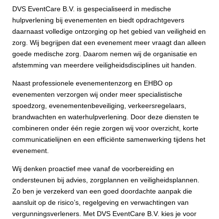
DVS EventCare B.V. is gespecialiseerd in medische
hulpverlening bij evenementen en biedt opdrachtgevers
daarnaast volledige ontzorging op het gebied van veiligheid en
zorg. Wij begrijpen dat een evenement meer vraagt dan alleen
goede medische zorg. Daarom nemen wij de organisatie en
afstemming van meerdere veiligheidsdisciplines uit handen.
Naast professionele evenementenzorg en EHBO op
evenementen verzorgen wij onder meer specialistische
spoedzorg, evenementenbeveiliging, verkeersregelaars,
brandwachten en waterhulpverlening. Door deze diensten te
combineren onder één regie zorgen wij voor overzicht, korte
communicatielijnen en een efficiënte samenwerking tijdens het
evenement.
Wij denken proactief mee vanaf de voorbereiding en
ondersteunen bij advies, zorgplannen en veiligheidsplannen.
Zo ben je verzekerd van een goed doordachte aanpak die
aansluit op de risico’s, regelgeving en verwachtingen van
vergunningsverleners. Met DVS EventCare B.V. kies je voor