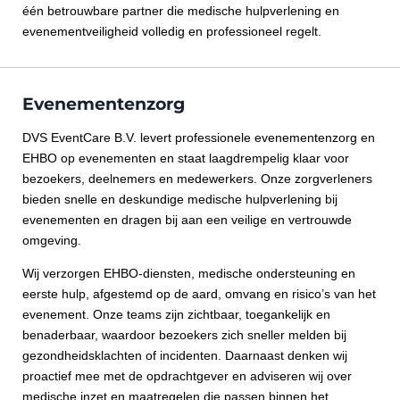
één betrouwbare partner die medische hulpverlening en
evenementveiligheid volledig en professioneel regelt.
Evenementenzorg
DVS EventCare B.V. levert professionele evenementenzorg en
EHBO op evenementen en staat laagdrempelig klaar voor
bezoekers, deelnemers en medewerkers. Onze zorgverleners
bieden snelle en deskundige medische hulpverlening bij
evenementen en dragen bij aan een veilige en vertrouwde
omgeving.
Wij verzorgen EHBO‑diensten, medische ondersteuning en
eerste hulp, afgestemd op de aard, omvang en risico’s van het
evenement. Onze teams zijn zichtbaar, toegankelijk en
benaderbaar, waardoor bezoekers zich sneller melden bij
gezondheidsklachten of incidenten. Daarnaast denken wij
proactief mee met de opdrachtgever en adviseren wij over
medische inzet en maatregelen die passen binnen het