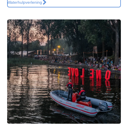
Waterhulpverlening